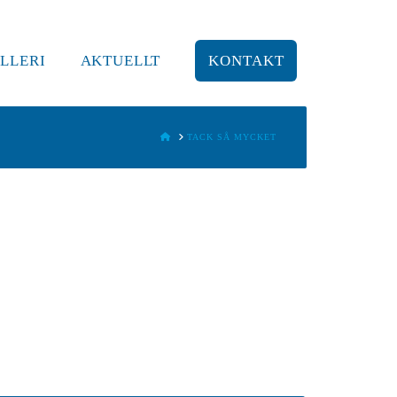
LLERI
AKTUELLT
KONTAKT
HOME
TACK SÅ MYCKET