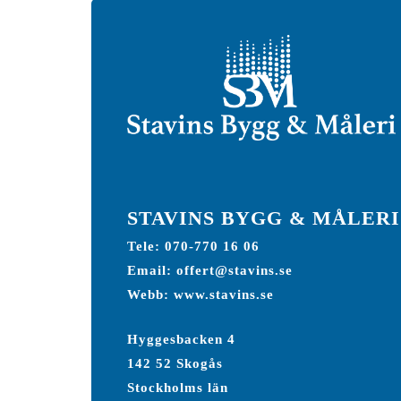
STAVINS BYGG & MÅLERI
Tele: 070-770 16 06
Email: offert@stavins.se
Webb: www.stavins.se
Hyggesbacken 4
142 52 Skogås
Stockholms län