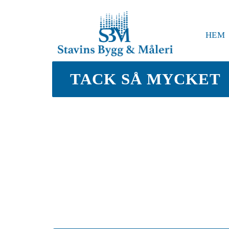
HEM
TACK SÅ MYCKET