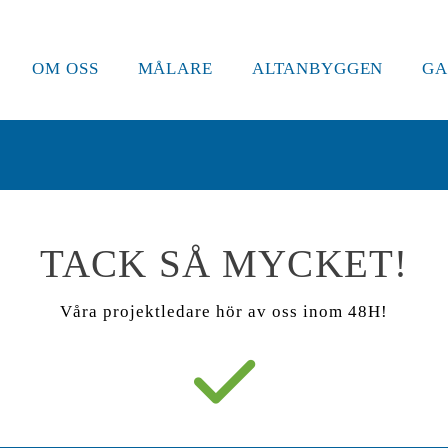
OM OSS
MÅLARE
ALTANBYGGEN
GA
TACK SÅ MYCKET!
Våra projektledare hör av oss inom 48H!